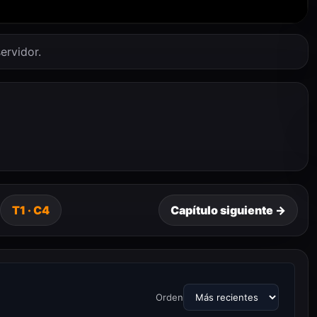
ervidor.
T1 · C4
Capítulo siguiente →
Orden