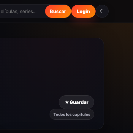
☾
Buscar
Login
★
Guardar
Todos los capítulos