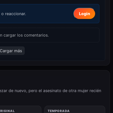
 o reaccionar.
Login
n cargar los comentarios.
Cargar más
ezar de nuevo, pero el asesinato de otra mujer recién
ORIGINAL
TEMPORADA