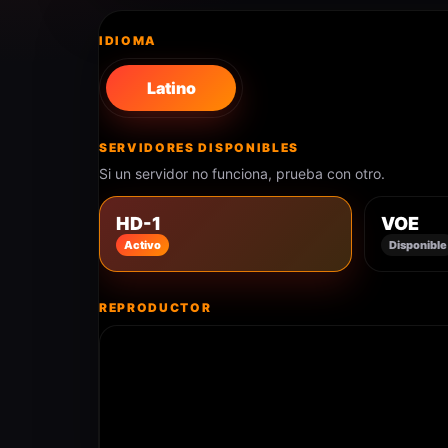
IDIOMA
Latino
SERVIDORES DISPONIBLES
Si un servidor no funciona, prueba con otro.
HD-1
VOE
Activo
Disponible
REPRODUCTOR