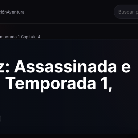
ión
Aventura
mporada 1 Capítulo 4
z: Assassinada e
 Temporada 1,