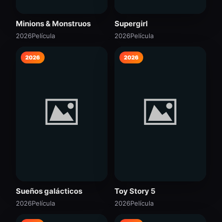
Minions & Monstruos
Supergirl
2026
Película
2026
Película
2026
2026
Sueños galácticos
Toy Story 5
2026
Película
2026
Película