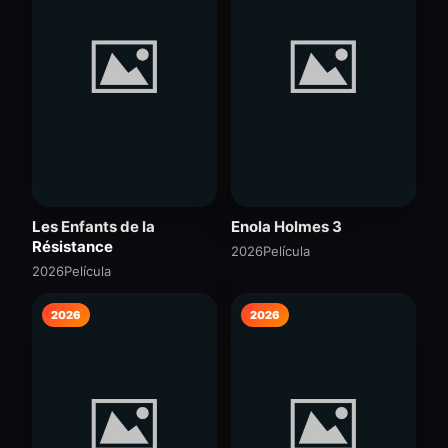
Les Enfants de la
Enola Holmes 3
Résistance
2026
Película
2026
Película
2026
2026