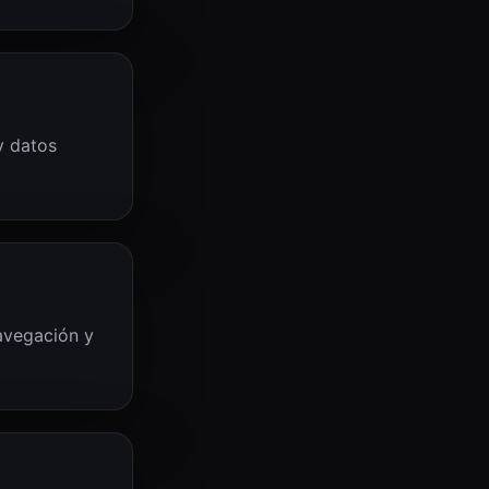
y datos
navegación y