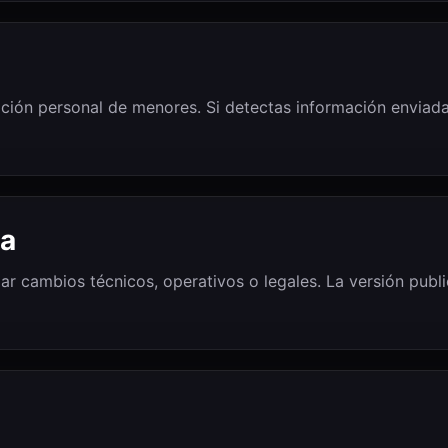
rmación personal de menores. Si detectas información enviad
ca
jar cambios técnicos, operativos o legales. La versión publ