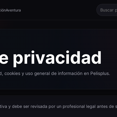
ión
Aventura
de privacidad
, cookies y uso general de información en Pelisplus.
ativa y debe ser revisada por un profesional legal antes de 