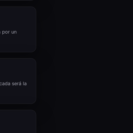
a por un
icada será la