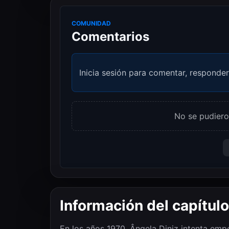
COMUNIDAD
Comentarios
Inicia sesión para comentar, responder
No se pudiero
Información del capítulo
En los años 1970, Ângela Diniz intenta emp