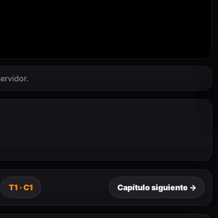
ervidor.
T1 · C1
Capítulo siguiente →