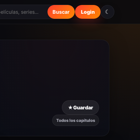
☾
Buscar
Login
★
Guardar
Todos los capítulos