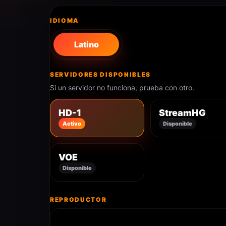
IDIOMA
Latino
SERVIDORES DISPONIBLES
Si un servidor no funciona, prueba con otro.
HD-1
StreamHG
Activo
Disponible
VOE
Disponible
REPRODUCTOR