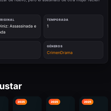
ORIGINAL
TEMPORADA
iniz: Assassinada e
1
ada
GÉNEROS
Crimen
Drama
ustar
2025
2025
2025