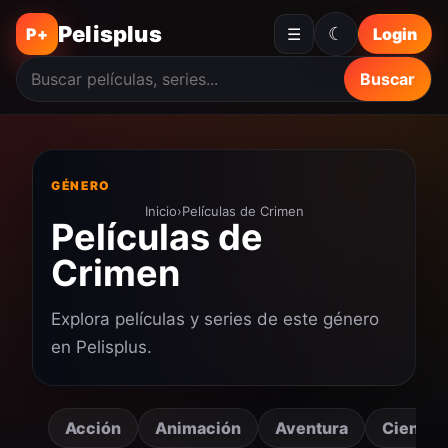
Pelisplus
☾
P+
☰
Login
Buscar
GÉNERO
Inicio
›
Películas de Crimen
Películas de
Crimen
Explora películas y series de este género
en Pelisplus.
Acción
Animación
Aventura
Ciencia 