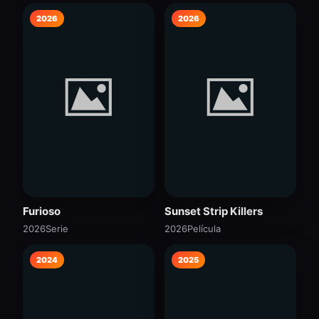
2026
2026
Furioso
Sunset Strip Killers
2026
Serie
2026
Película
2024
2025