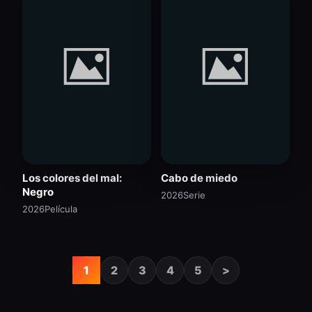
Los colores del mal:
Cabo de miedo
Negro
2026
Serie
2026
Película
1
2
3
4
5
>