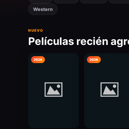
Western
NUEVO
Películas recién ag
2026
2026