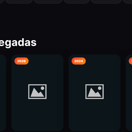
regadas
2026
2024