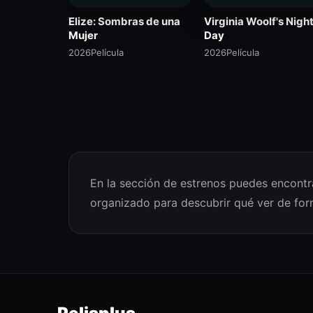
Elize: Sombras de una
Virginia Woolf's Nigh
Mujer
Day
2026
Película
2026
Película
En la sección de estrenos puedes encontrar
organizado para descubrir qué ver de for