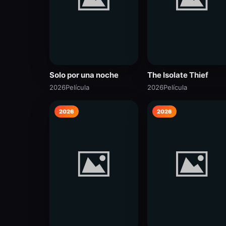
Solo por una noche
The Isolate Thief
2026
Película
2026
Película
2026
2026