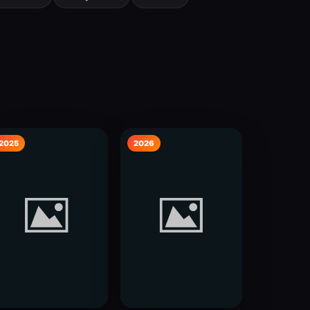
2025
2026