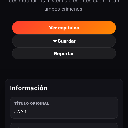
desentrañar los misterios presentes que rodean
ambos crímenes.
Ver capítulos
★
Guardar
Reportar
Información
TÍTULO ORIGINAL
האמת