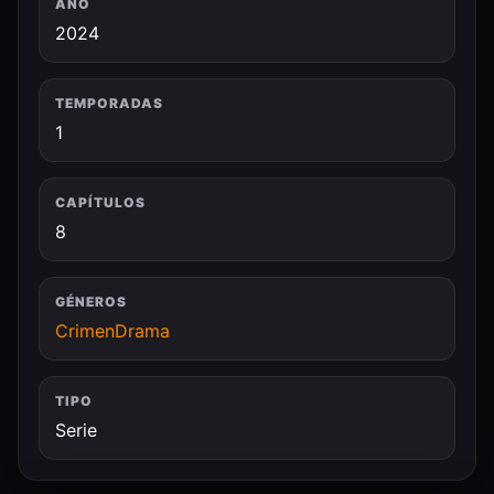
AÑO
2024
TEMPORADAS
1
CAPÍTULOS
8
GÉNEROS
Crimen
Drama
TIPO
Serie