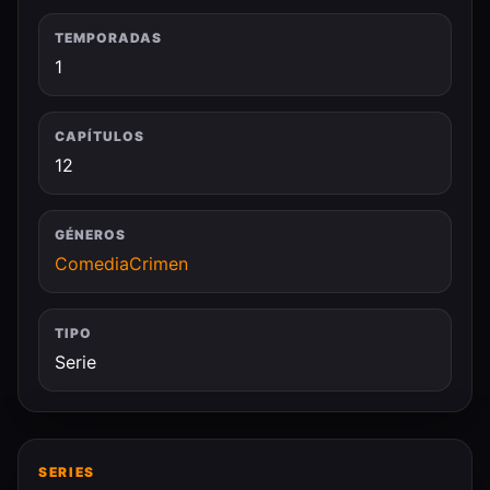
TEMPORADAS
1
CAPÍTULOS
12
GÉNEROS
Comedia
Crimen
TIPO
Serie
SERIES