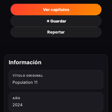
Ver capítulos
★
Guardar
Reportar
Información
TÍTULO ORIGINAL
Population 11
AÑO
2024