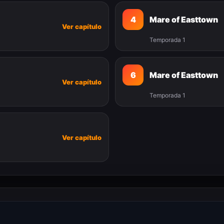
4
Mare of Easttown
Ver capítulo
Temporada 1
6
Mare of Easttown
Ver capítulo
Temporada 1
Ver capítulo