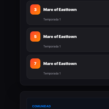
3
Mare of Easttown
Temporada 1
5
Mare of Easttown
Temporada 1
7
Mare of Easttown
Temporada 1
COMUNIDAD