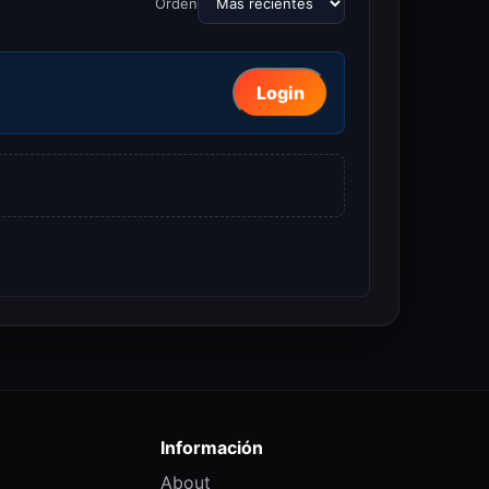
Orden
Login
Información
About