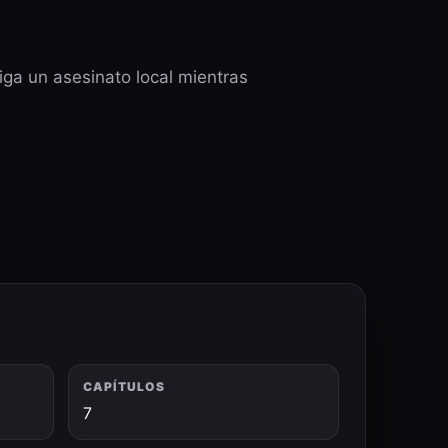
ga un asesinato local mientras
CAPÍTULOS
7