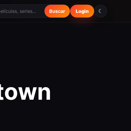
☾
Buscar
Login
ttown