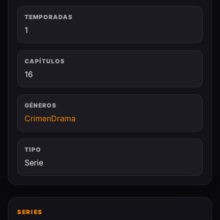
TEMPORADAS
1
CAPÍTULOS
16
GÉNEROS
Crimen
Drama
TIPO
Serie
SERIES