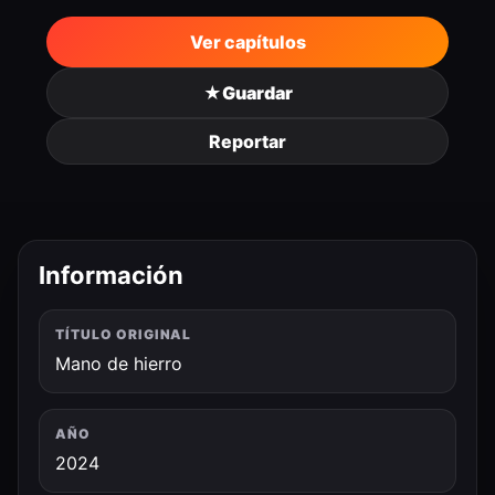
Ver capítulos
★
Guardar
Reportar
Información
TÍTULO ORIGINAL
Mano de hierro
AÑO
2024