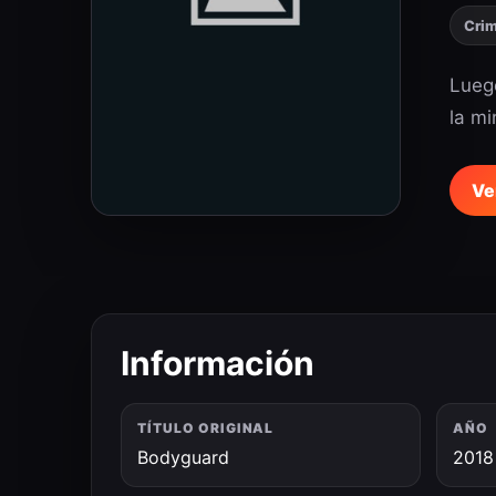
Cri
Luego
la mi
Ve
Información
TÍTULO ORIGINAL
AÑO
Bodyguard
2018