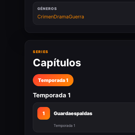
GÉNEROS
Crimen
Drama
Guerra
SERIES
Capítulos
Temporada 1
Temporada 1
1
Guardaespaldas
Temporada 1