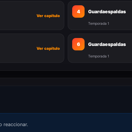
4
Guardaespaldas
Ver capítulo
Temporada 1
6
Guardaespaldas
Ver capítulo
Temporada 1
o reaccionar.