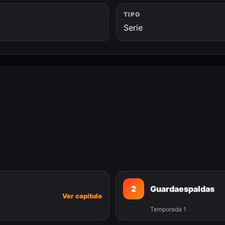
TIPO
Serie
2
Guardaespaldas
Ver capítulo
Temporada 1