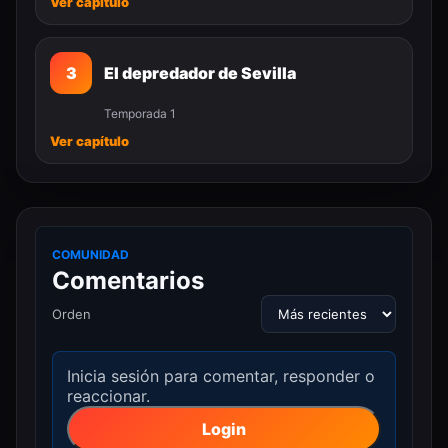
Ver capítulo
3
El depredador de Sevilla
Temporada 1
Ver capítulo
COMUNIDAD
Comentarios
Orden
Inicia sesión para comentar, responder o
reaccionar.
Login