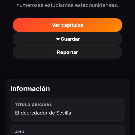
numerosas estudiantes estadounidenses.
Ver capítulos
★
Guardar
Reportar
Información
TÍTULO ORIGINAL
El depredador de Sevilla
AÑO