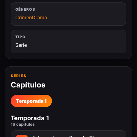
GÉNEROS
Crimen
Drama
TIPO
Serie
SERIES
Capítulos
Temporada 1
Temporada 1
16 capítulos