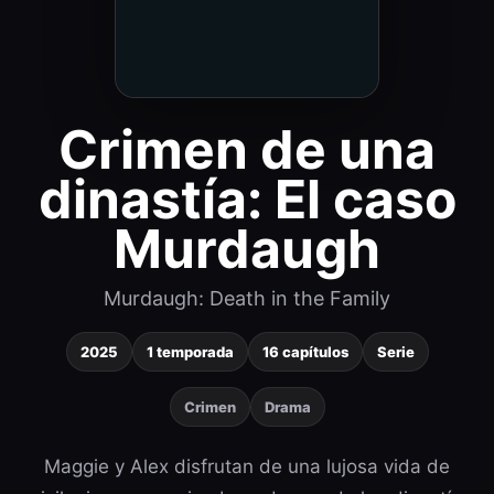
Crimen de una
dinastía: El caso
Murdaugh
Murdaugh: Death in the Family
2025
1 temporada
16 capítulos
Serie
Crimen
Drama
Maggie y Alex disfrutan de una lujosa vida de