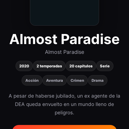
Almost Paradise
Almost Paradise
2020
2 temporadas
20 capítulos
Serie
Acción
Aventura
Crimen
Drama
A pesar de haberse jubilado, un ex agente de la
DEA queda envuelto en un mundo lleno de
peligros.