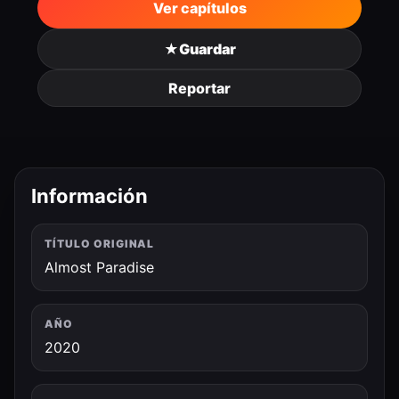
Ver capítulos
★
Guardar
Reportar
Información
TÍTULO ORIGINAL
Almost Paradise
AÑO
2020