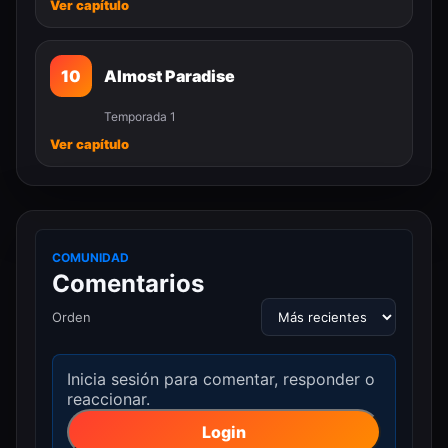
Ver capítulo
10
Almost Paradise
Temporada 1
Ver capítulo
COMUNIDAD
Comentarios
Orden
Inicia sesión para comentar, responder o
reaccionar.
Login