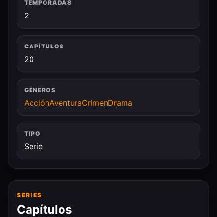
TEMPORADAS
2
CAPÍTULOS
20
GÉNEROS
Acción
Aventura
Crimen
Drama
TIPO
Serie
SERIES
Capítulos