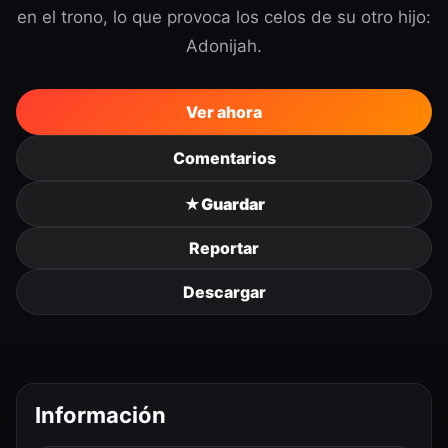
en el trono, lo que provoca los celos de su otro hijo:
Adonijah.
Ver ahora
Comentarios
★
Guardar
Reportar
Descargar
Información