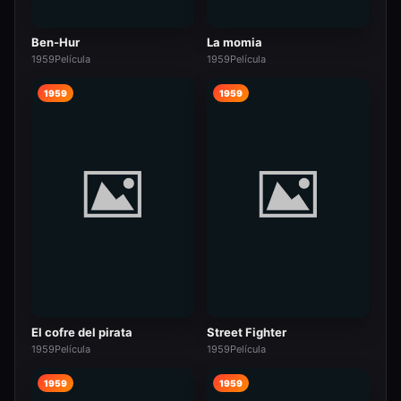
Ben-Hur
La momia
1959
Película
1959
Película
1959
1959
El cofre del pirata
Street Fighter
1959
Película
1959
Película
1959
1959