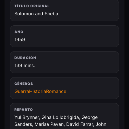
TÍTULO ORIGINAL
Solomon and Sheba
AÑO
1959
DURACIÓN
139 mins.
GÉNEROS
Guerra
Historia
Romance
REPARTO
Yul Brynner, Gina Lollobrigida, George
Sanders, Marisa Pavan, David Farrar, John