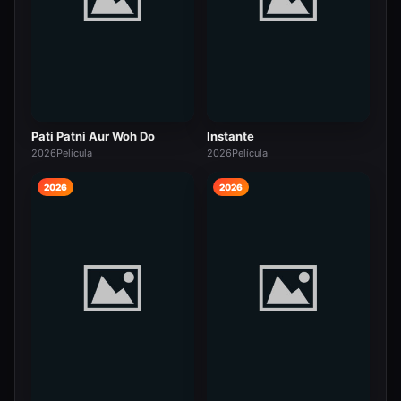
Pati Patni Aur Woh Do
Instante
2026
Película
2026
Película
2026
2026