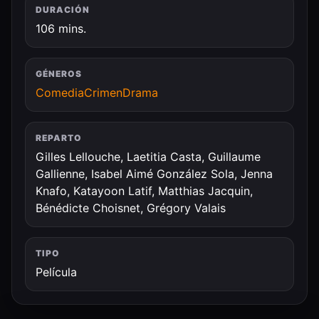
DURACIÓN
106 mins.
GÉNEROS
Comedia
Crimen
Drama
REPARTO
Gilles Lellouche, Laetitia Casta, Guillaume
Gallienne, Isabel Aimé González Sola, Jenna
Knafo, Katayoon Latif, Matthias Jacquin,
Bénédicte Choisnet, Grégory Valais
TIPO
Película