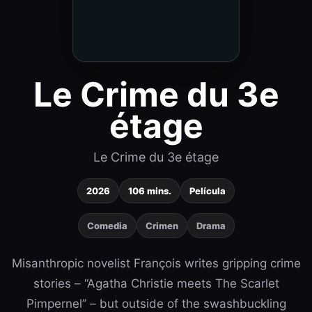
Le Crime du 3e
étage
Le Crime du 3e étage
2026
106 mins.
Película
Comedia
Crimen
Drama
Misanthropic novelist François writes gripping crime
stories – “Agatha Christie meets The Scarlet
Pimpernel” – but outside of the swashbuckling