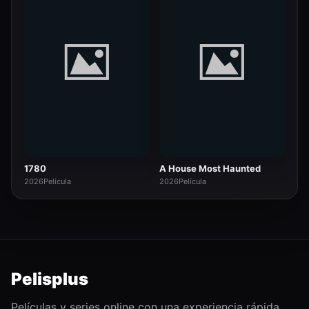
1780
A House Most Haunted
2026
Película
2026
Película
Pelisplus
Películas y series online con una experiencia rápida,