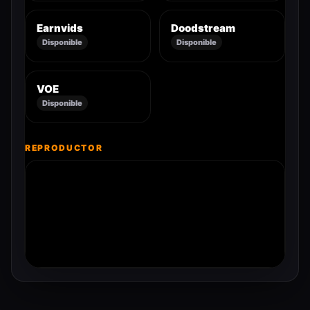
Earnvids
Doodstream
Disponible
Disponible
VOE
Disponible
REPRODUCTOR