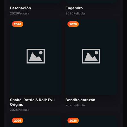
Detonación
Engendro
2026
Película
2026
Película
2026
2026
Shake, Rattle & Roll: Evil
Bendito corazón
Origins
2026
Película
2026
Película
2026
2026