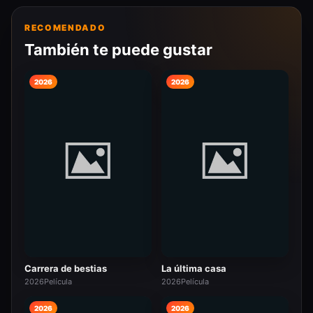
RECOMENDADO
También te puede gustar
2026
2026
Carrera de bestias
La última casa
2026
Película
2026
Película
2026
2026