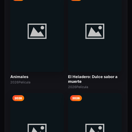
Animales
El Heladero: Dulce sabor a
muerte
2026
Película
2026
Película
2026
2026