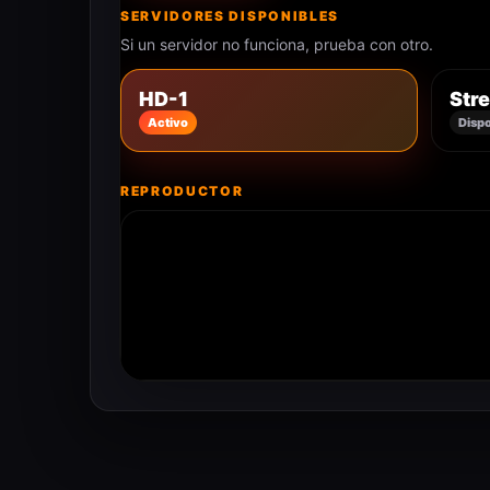
SERVIDORES DISPONIBLES
Si un servidor no funciona, prueba con otro.
HD-1
Str
Activo
Dispo
REPRODUCTOR