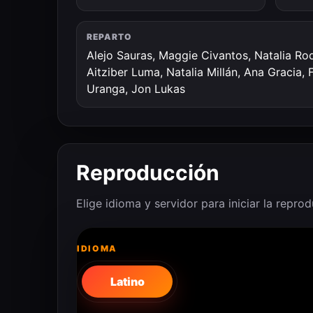
REPARTO
Alejo Sauras, Maggie Civantos, Natalia Rod
Aitziber Luma, Natalia Millán, Ana Gracia,
Uranga, Jon Lukas
Reproducción
Elige idioma y servidor para iniciar la repro
IDIOMA
Latino