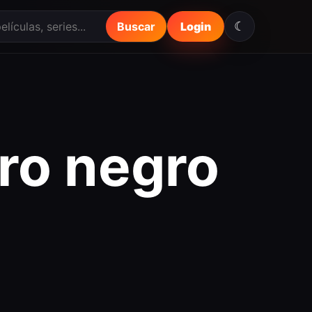
☾
Buscar
Login
bro negro