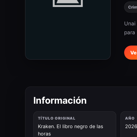
Cri
Unai 
para 
Ve
Información
TÍTULO ORIGINAL
AÑO
Kraken. El libro negro de las
202
horas