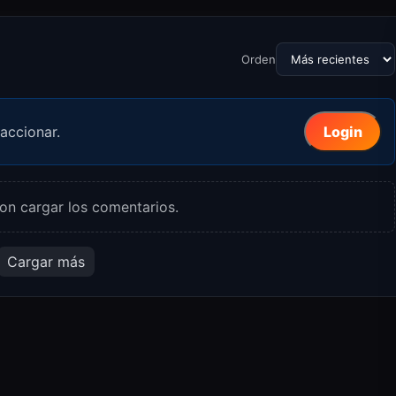
Orden
accionar.
Login
on cargar los comentarios.
Cargar más