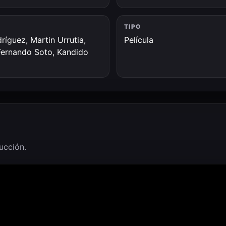
TIPO
ríguez, Martin Urrutia,
Película
 Fernando Soto, Kandido
ducción.