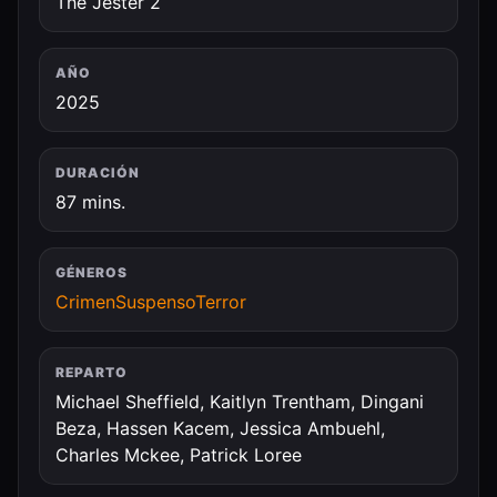
The Jester 2
AÑO
2025
DURACIÓN
87 mins.
GÉNEROS
Crimen
Suspenso
Terror
REPARTO
Michael Sheffield, Kaitlyn Trentham, Dingani
Beza, Hassen Kacem, Jessica Ambuehl,
Charles Mckee, Patrick Loree