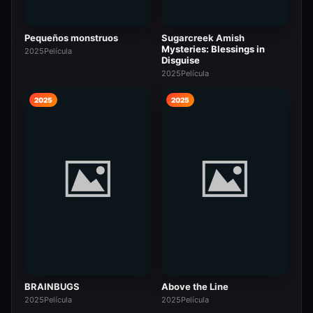
Pequeños monstruos
Sugarcreek Amish
Mysteries: Blessings in
2025
Película
Disguise
2025
Película
2025
2025
BRAINBUGS
Above the Line
2025
Película
2025
Película