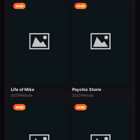
2025
2025
Life of Mike
Psychic Storm
2025
Película
2025
Película
2025
2025