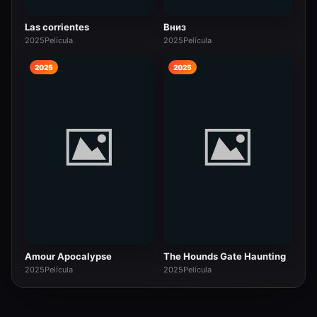
Las corrientes
Вниз
2025
Película
2025
Película
2025
2025
Amour Apocalypse
The Hounds Gate Haunting
2025
Película
2025
Película