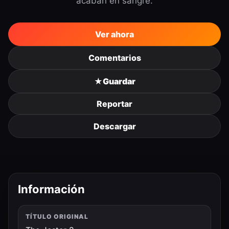
acaban en sangre.
Ver ahora
Comentarios
★
Guardar
Reportar
Descargar
Información
TÍTULO ORIGINAL