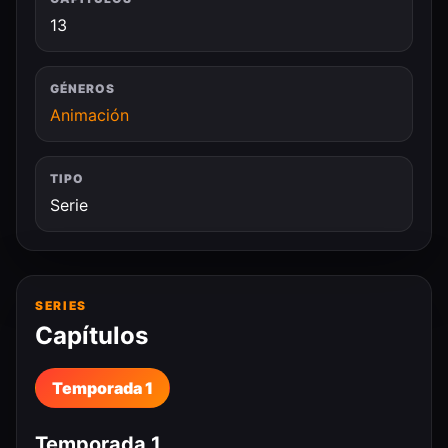
13
GÉNEROS
Animación
TIPO
Serie
SERIES
Capítulos
Temporada 1
Temporada 1