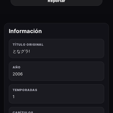
Reportar
Información
TÍTULO ORIGINAL
となグラ!
AÑO
2006
TEMPORADAS
1
CAPÍTULOS