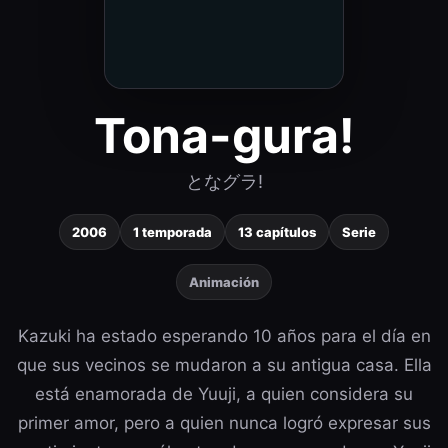
Tona-gura!
となグラ!
2006
1 temporada
13 capítulos
Serie
Animación
Kazuki ha estado esperando 10 años para el día en
que sus vecinos se mudaron a su antigua casa. Ella
está enamorada de Yuuji, a quien considera su
primer amor, pero a quien nunca logró expresar sus