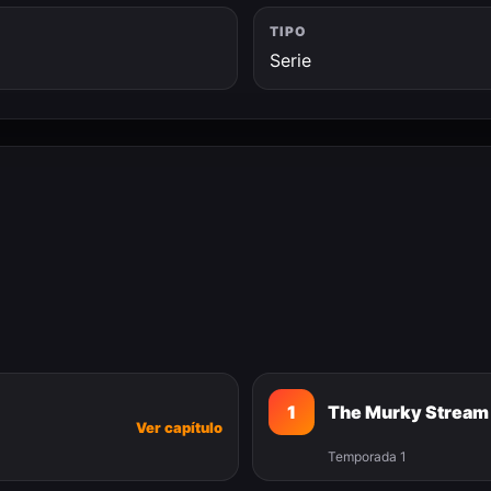
TIPO
Serie
1
The Murky Stream
Ver capítulo
Temporada 1