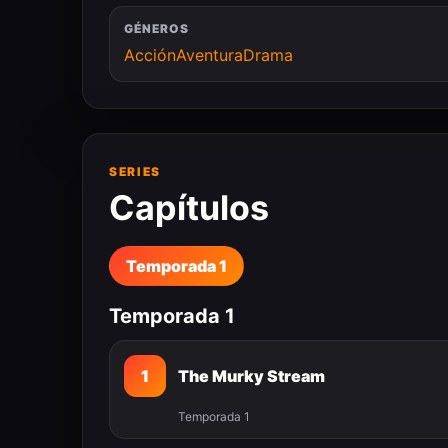
GÉNEROS
Acción
Aventura
Drama
SERIES
Capítulos
Temporada 1
Temporada 1
1
The Murky Stream
Temporada 1