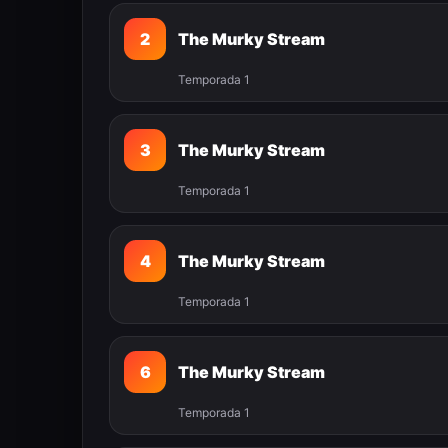
2
The Murky Stream
Temporada 1
3
The Murky Stream
Temporada 1
4
The Murky Stream
Temporada 1
6
The Murky Stream
Temporada 1