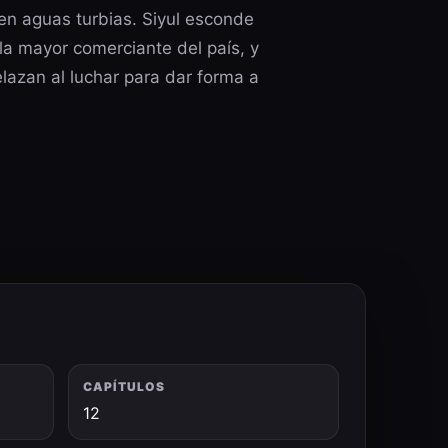
en aguas turbias. Siyul esconde
la mayor comerciante del país, y
elazan al luchar para dar forma a
CAPÍTULOS
12