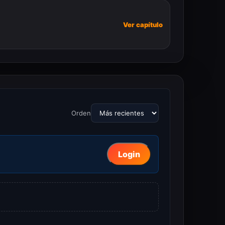
Ver capítulo
Orden
Login