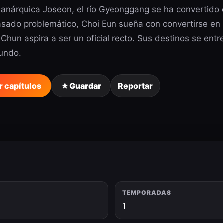
 anárquica Joseon, el río Gyeonggang se ha convertido 
sado problemático, Choi Eun sueña con convertirse en 
Chun aspira a ser un oficial recto. Sus destinos se entr
undo.
r capítulos
★
Guardar
Reportar
TEMPORADAS
5
1