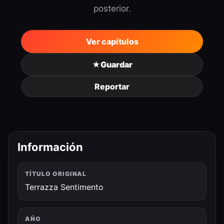
posterior.
Ver capítulos
★
Guardar
Reportar
Información
TÍTULO ORIGINAL
Terrazza Sentimento
AÑO