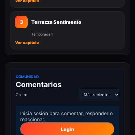
Ver capítulo
3
Terrazza Sentimento
Temporada 1
Ver capítulo
COMUNIDAD
Comentarios
Orden
Inicia sesión para comentar, responder o
reaccionar.
Login