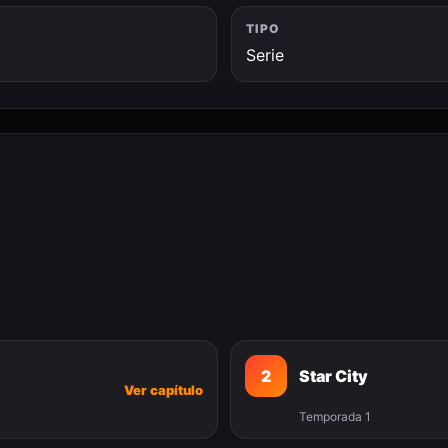
TIPO
Serie
2
Star City
Ver capítulo
Temporada 1