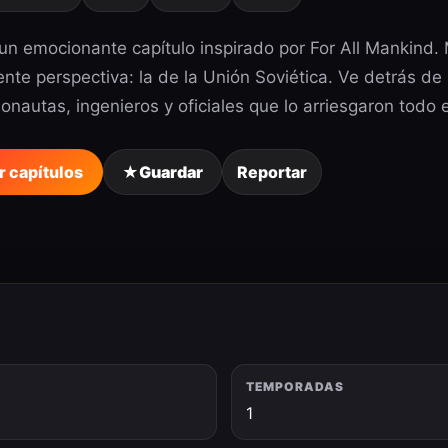
un emocionante capítulo inspirado por For All Mankind. 
ente perspectiva: la de la Unión Soviética. Ve detrás de 
nautas, ingenieros y oficiales que lo arriesgaron todo e
r capítulos
★
Guardar
Reportar
TEMPORADAS
6
1