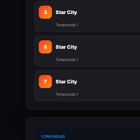
3
Star City
Temporada 1
5
Star City
Temporada 1
7
Star City
Temporada 1
COMUNIDAD