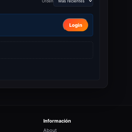
Orden
Login
Información
About