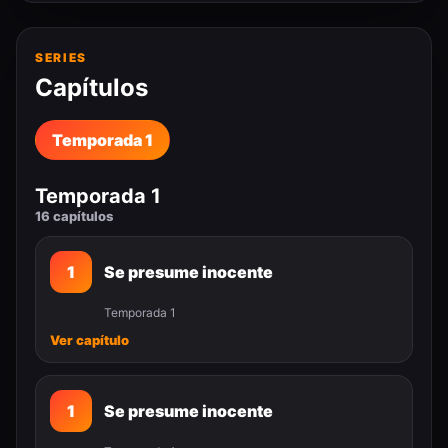
SERIES
Capítulos
Temporada 1
Temporada 1
16 capítulos
1
Se presume inocente
Temporada 1
Ver capítulo
1
Se presume inocente