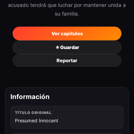
acusado tendrá que luchar por mantener unida a
su familia.
Ver capítulos
★
Guardar
Reportar
Información
TÍTULO ORIGINAL
Presumed Innocent