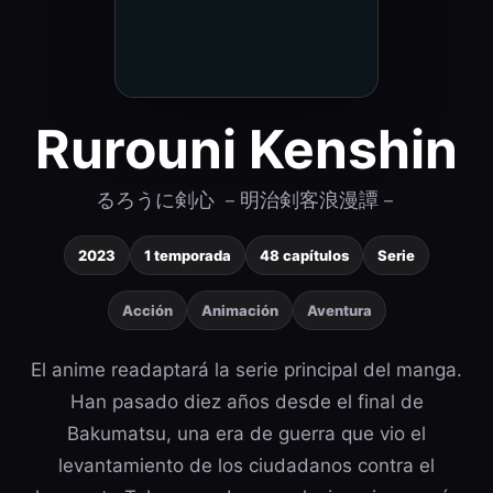
Rurouni Kenshin
るろうに剣心 －明治剣客浪漫譚－
2023
1 temporada
48 capítulos
Serie
Acción
Animación
Aventura
El anime readaptará la serie principal del manga.
Han pasado diez años desde el final de
Bakumatsu, una era de guerra que vio el
levantamiento de los ciudadanos contra el