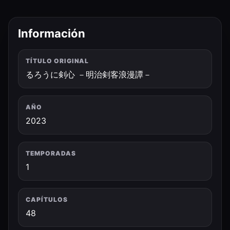
Información
TÍTULO ORIGINAL
るろうに剣心 －明治剣客浪漫譚－
AÑO
2023
TEMPORADAS
1
CAPÍTULOS
48