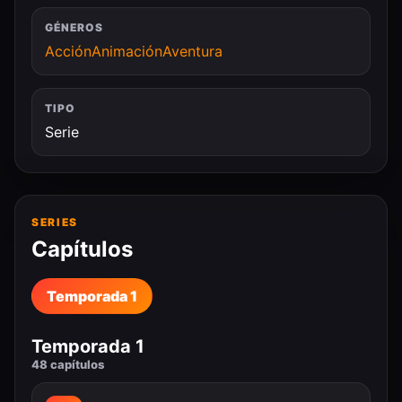
GÉNEROS
Acción
Animación
Aventura
TIPO
Serie
SERIES
Capítulos
Temporada 1
Temporada 1
48 capítulos