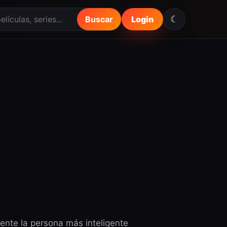
☾
Buscar
Login
mente la persona más inteligente