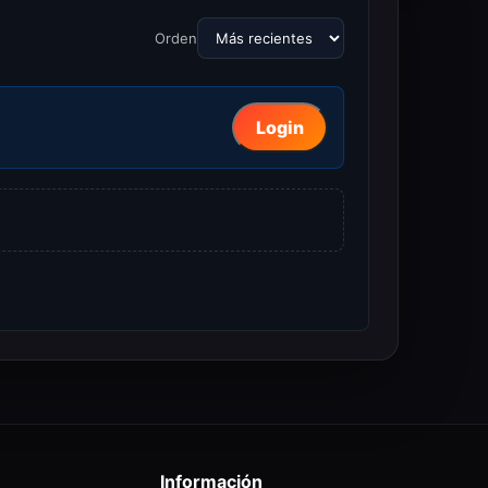
Orden
Login
Información