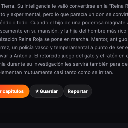
 Tierra. Su inteligencia le valió convertirse en la “Reina 
to y experimental, pero lo que parecía un don se convir
iéndolo todo. Cuando el hijo de una poderosa magnate
scamente en su mansión, y la hija del hombre más rico
ización Reina Roja se pone en marcha. Mentor, antiguo 
rrez, un policía vasco y temperamental a punto de ser 
ivar a Antonia. El retorcido juego del gato y el ratón en
ia durante su investigación les servirá también para d
lementan mutuamente casi tanto como se irritan.
r capítulos
★
Guardar
Reportar