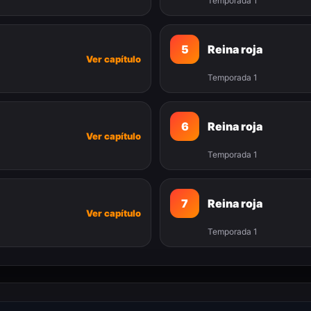
Temporada 1
5
Reina roja
Ver capítulo
Temporada 1
6
Reina roja
Ver capítulo
Temporada 1
7
Reina roja
Ver capítulo
Temporada 1