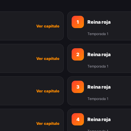
1
Reina roja
Ver capítulo
Temporada 1
2
Reina roja
Ver capítulo
Temporada 1
3
Reina roja
Ver capítulo
Temporada 1
4
Reina roja
Ver capítulo