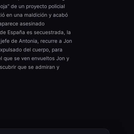
Roja” de un proyecto policial
tió en una maldición y acabó
 aparece asesinado
 de España es secuestrada, la
jefe de Antonia, recurre a Jon
expulsado del cuerpo, para
 el que se ven envueltos Jon y
escubrir que se admiran y