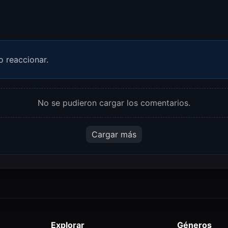
o reaccionar.
No se pudieron cargar los comentarios.
Cargar más
Explorar
Géneros