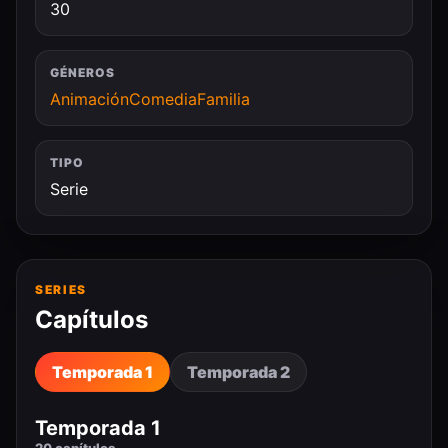
30
GÉNEROS
Animación
Comedia
Familia
TIPO
Serie
SERIES
Capítulos
Temporada 1
Temporada 2
Temporada 1