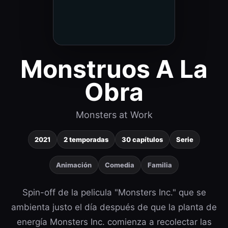
Monstruos A La
Obra
Monsters at Work
2021
2 temporadas
30 capítulos
Serie
Animación
Comedia
Familia
Spin-off de la pelicula "Monsters Inc." que se
ambienta justo el día después de que la planta de
energía Monsters Inc. comienza a recolectar las