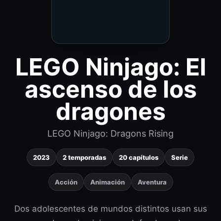
LEGO Ninjago: El
ascenso de los
dragones
LEGO Ninjago: Dragons Rising
2023
2 temporadas
20 capítulos
Serie
Acción
Animación
Aventura
Dos adolescentes de mundos distintos usan sus