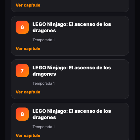
Ver capítulo
LEGO Ninjago: El ascenso de los
6
dragones
Temporada 1
Ver capítulo
LEGO Ninjago: El ascenso de los
7
dragones
Temporada 1
Ver capítulo
LEGO Ninjago: El ascenso de los
8
dragones
Temporada 1
Ver capítulo