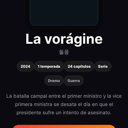
La vorágine
돌풍
2024
1 temporada
24 capítulos
Serie
Drama
Guerra
La batalla campal entre el primer ministro y la vice
primera ministra se desata el día en que el
presidente sufre un intento de asesinato.