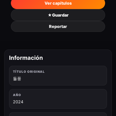
Ver capítulos
★
Guardar
Reportar
Información
TÍTULO ORIGINAL
돌풍
AÑO
2024