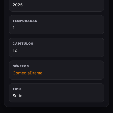
2025
TEMPORADAS
1
CAPÍTULOS
12
GÉNEROS
Comedia
Drama
TIPO
Serie