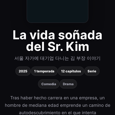
La vida soñada
del Sr. Kim
서울 자가에 대기업 다니는 김 부장 이야기
2025
1 temporada
12 capítulos
Serie
Comedia
Drama
Tras haber hecho carrera en una empresa, un
hombre de mediana edad emprende un camino de
autodescubrimiento en el que intenta