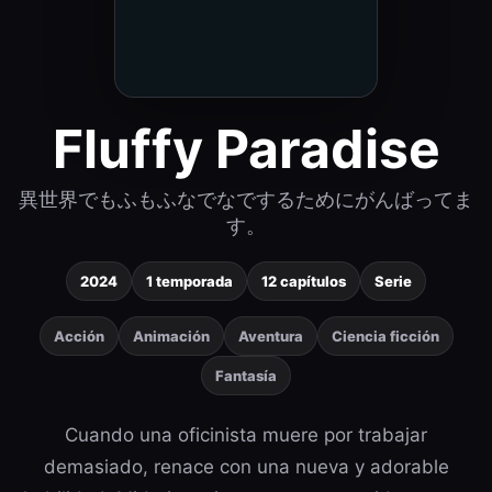
Fluffy Paradise
異世界でもふもふなでなでするためにがんばってま
す。
2024
1 temporada
12 capítulos
Serie
Acción
Animación
Aventura
Ciencia ficción
Fantasía
Cuando una oficinista muere por trabajar
demasiado, renace con una nueva y adorable