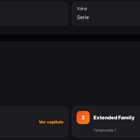
TIPO
Serie
2
Extended Family
Ver capítulo
Temporada 1