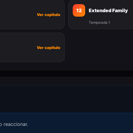
12
Extended Family
Ver capítulo
Temporada 1
Ver capítulo
o reaccionar.