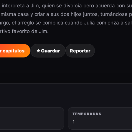
 interpreta a Jim, quien se divorcia pero acuerda con su
 misma casa y criar a sus dos hijos juntos, turnándose 
go, el arreglo se complica cuando Julia comienza a sal
tivo favorito de Jim.
r capítulos
★
Guardar
Reportar
TEMPORADAS
3
1