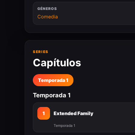
GÉNEROS
Comedia
SERIES
Capítulos
Temporada 1
Temporada 1
1
Extended Family
Temporada 1