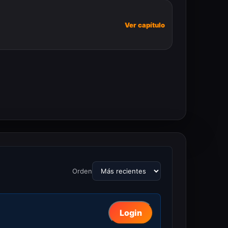
Ver capítulo
Orden
Login