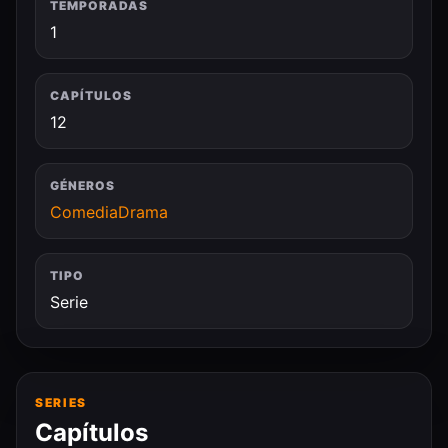
TEMPORADAS
1
CAPÍTULOS
12
GÉNEROS
Comedia
Drama
TIPO
Serie
SERIES
Capítulos