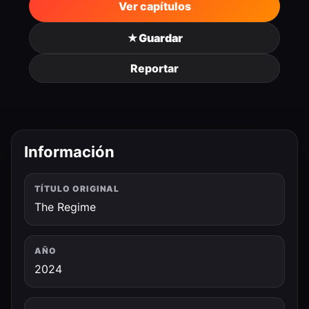
Ver capítulos
★
Guardar
Reportar
Información
TÍTULO ORIGINAL
The Regime
AÑO
2024