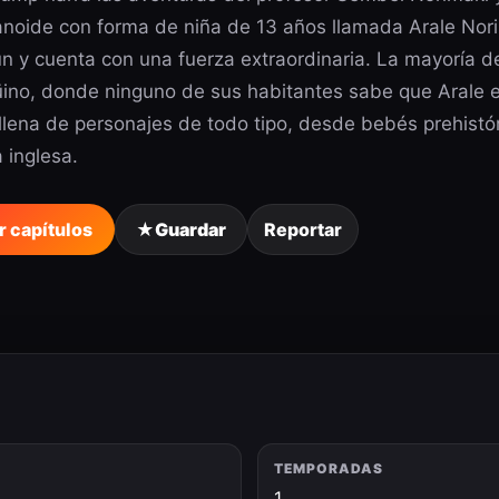
noide con forma de niña de 13 años llamada Arale Nori
 y cuenta con una fuerza extraordinaria. La mayoría de 
ino, donde ninguno de sus habitantes sabe que Arale es
llena de personajes de todo tipo, desde bebés prehistó
 inglesa.
r capítulos
★
Guardar
Reportar
TEMPORADAS
1