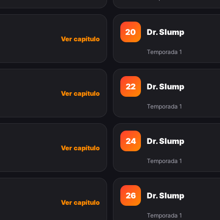
20
Dr. Slump
Ver capítulo
Temporada 1
22
Dr. Slump
Ver capítulo
Temporada 1
24
Dr. Slump
Ver capítulo
Temporada 1
26
Dr. Slump
Ver capítulo
Temporada 1