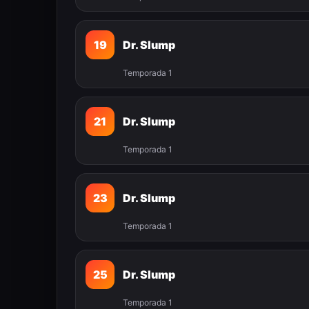
19
Dr. Slump
Temporada 1
21
Dr. Slump
Temporada 1
23
Dr. Slump
Temporada 1
25
Dr. Slump
Temporada 1