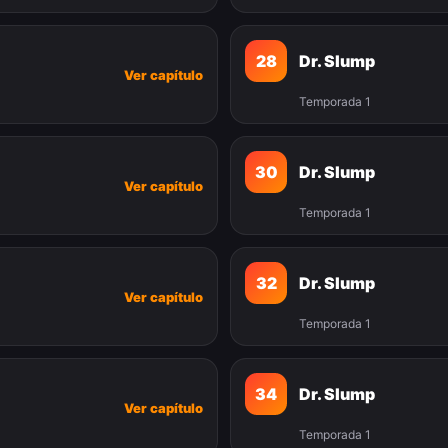
28
Dr. Slump
Ver capítulo
Temporada 1
30
Dr. Slump
Ver capítulo
Temporada 1
32
Dr. Slump
Ver capítulo
Temporada 1
34
Dr. Slump
Ver capítulo
Temporada 1