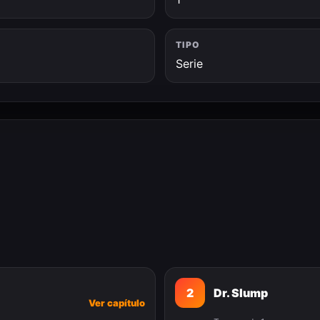
TIPO
Serie
2
Dr. Slump
Ver capítulo