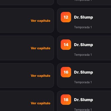
12
Dr. Slump
Ver capítulo
Temporada 1
14
Dr. Slump
Ver capítulo
Temporada 1
16
Dr. Slump
Ver capítulo
Temporada 1
18
Dr. Slump
Ver capítulo
Temporada 1