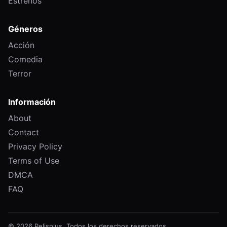
Estrenos
Géneros
Acción
Comedia
Terror
Información
About
Contact
Privacy Policy
Terms of Use
DMCA
FAQ
© 2026 Pelisplus. Todos los derechos reservados.