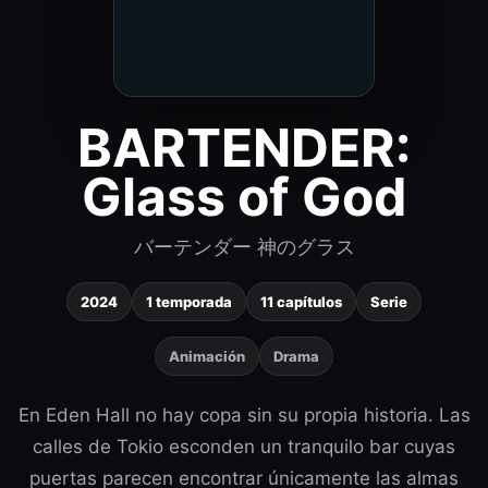
BARTENDER:
Glass of God
バーテンダー 神のグラス
2024
1 temporada
11 capítulos
Serie
Animación
Drama
En Eden Hall no hay copa sin su propia historia. Las
calles de Tokio esconden un tranquilo bar cuyas
puertas parecen encontrar únicamente las almas