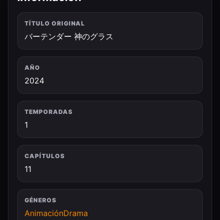
TÍTULO ORIGINAL
バーテンダー 神のグラス
AÑO
2024
TEMPORADAS
1
CAPÍTULOS
11
GÉNEROS
Animación
Drama