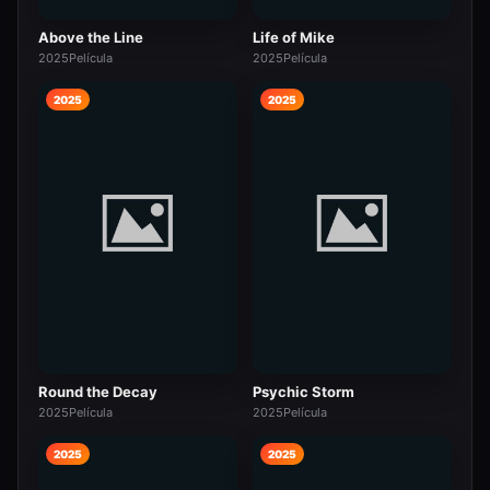
Above the Line
Life of Mike
2025
Película
2025
Película
2025
2025
Round the Decay
Psychic Storm
2025
Película
2025
Película
2025
2025