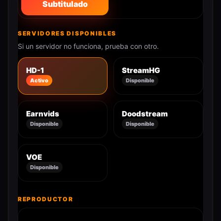
Subtitulado
SERVIDORES DISPONIBLES
Si un servidor no funciona, prueba con otro.
HD-1
StreamHG
Activo
Disponible
Earnvids
Doodstream
Disponible
Disponible
VOE
Disponible
REPRODUCTOR