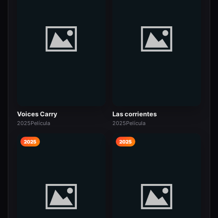
Voices Carry
Las corrientes
2025
Película
2025
Película
2025
2025