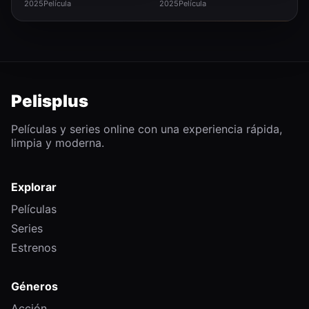
2025
Película
2025
Película
Pelisplus
Películas y series online con una experiencia rápida,
limpia y moderna.
Explorar
Películas
Series
Estrenos
Géneros
Acción