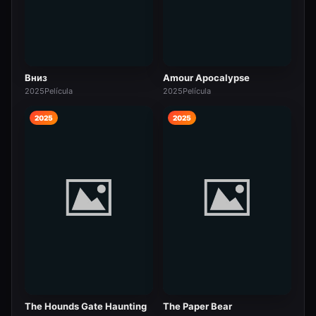
Вниз
Amour Apocalypse
2025
Película
2025
Película
2025
2025
The Hounds Gate Haunting
The Paper Bear