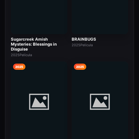
Sugarcreek Amish
BRAINBUGS
Mysteries: Blessings in
2025
Película
Disguise
2025
Película
2025
2025