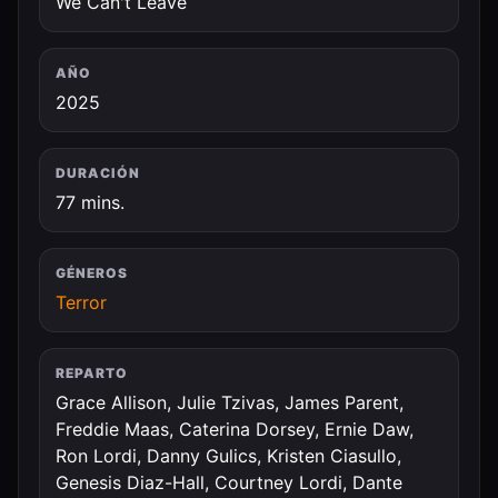
We Can't Leave
AÑO
2025
DURACIÓN
77 mins.
GÉNEROS
Terror
REPARTO
Grace Allison, Julie Tzivas, James Parent,
Freddie Maas, Caterina Dorsey, Ernie Daw,
Ron Lordi, Danny Gulics, Kristen Ciasullo,
Genesis Diaz-Hall, Courtney Lordi, Dante