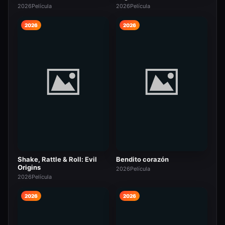
2026
Película
2026
Película
2026
2026
Shake, Rattle & Roll: Evil
Bendito corazón
Origins
2026
Película
2026
Película
2026
2026