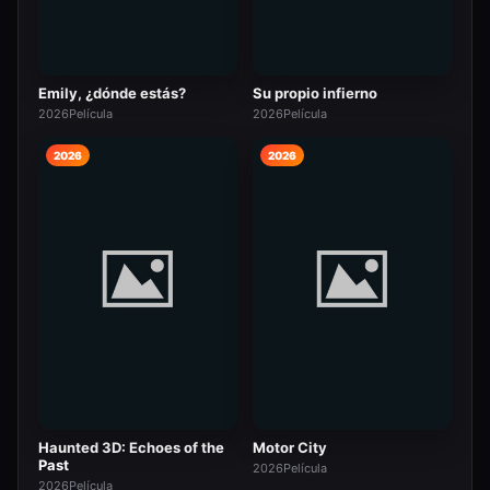
Emily, ¿dónde estás?
Su propio infierno
2026
Película
2026
Película
2026
2026
Haunted 3D: Echoes of the
Motor City
Past
2026
Película
2026
Película