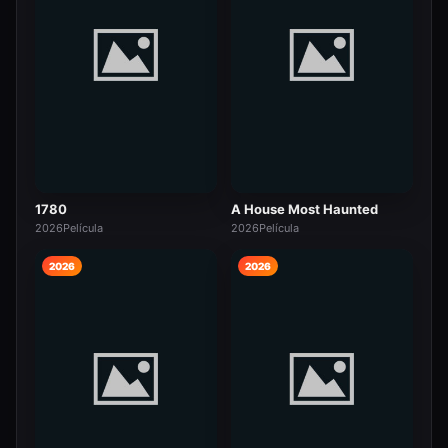
1780
A House Most Haunted
2026
Película
2026
Película
2026
2026