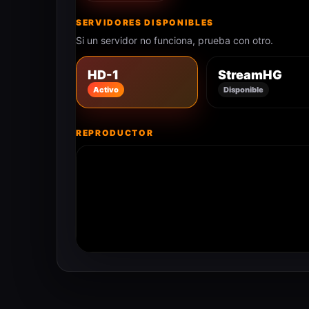
SERVIDORES DISPONIBLES
Si un servidor no funciona, prueba con otro.
HD-1
StreamHG
Activo
Disponible
REPRODUCTOR