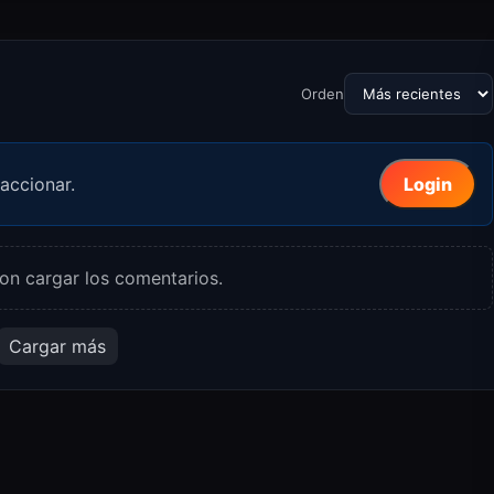
Orden
accionar.
Login
on cargar los comentarios.
Cargar más