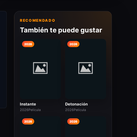
RECOMENDADO
También te puede gustar
2026
2026
Instante
Detonación
2026
Película
2026
Película
2026
2026