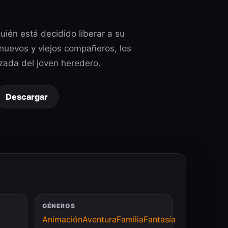
ién está decidido liberar a su
n nuevos y viejos compañeros, los
uzada del joven heredero.
Descargar
GÉNEROS
Animación
Aventura
Familia
Fantasía