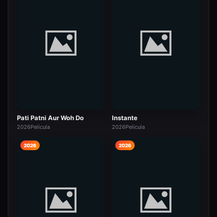
Pati Patni Aur Woh Do
Instante
2026
Película
2026
Película
2026
2026