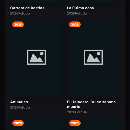
Carrera de bestias
La última casa
2026
Película
2026
Película
2026
2026
Animales
El Heladero: Dulce sabor a
muerte
2026
Película
2026
Película
2026
2026