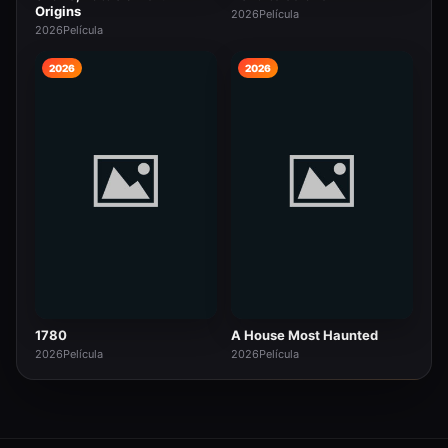
Origins
2026
Película
2026
Película
2026
2026
1780
A House Most Haunted
2026
Película
2026
Película