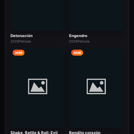
Detonación
Engendro
2026
Película
2026
Película
2026
2026
Shake, Rattle & Roll: Evil
Bendito corazón