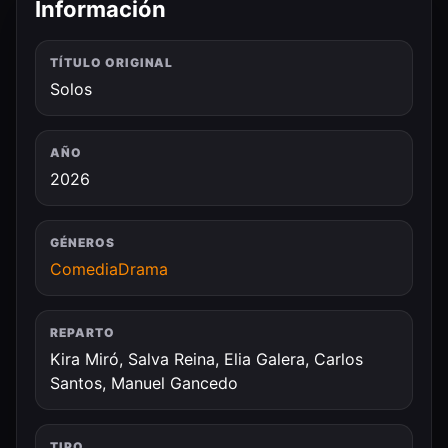
Información
TÍTULO ORIGINAL
Solos
AÑO
2026
GÉNEROS
Comedia
Drama
REPARTO
Kira Miró, Salva Reina, Elia Galera, Carlos
Santos, Manuel Gancedo
TIPO