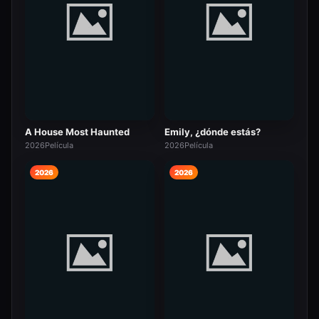
A House Most Haunted
Emily, ¿dónde estás?
2026
Película
2026
Película
2026
2026