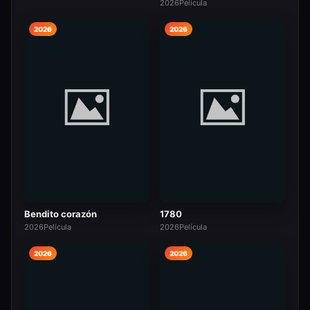
2026
Película
2026
2026
Bendito corazón
1780
2026
Película
2026
Película
2026
2026