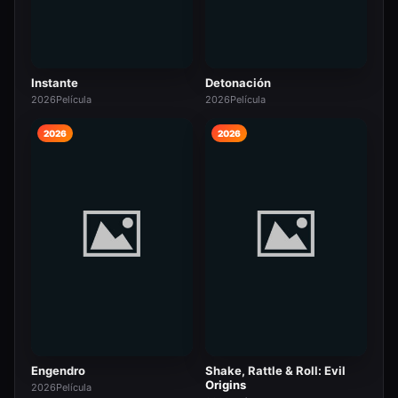
Instante
Detonación
2026
Película
2026
Película
2026
2026
Engendro
Shake, Rattle & Roll: Evil
Origins
2026
Película