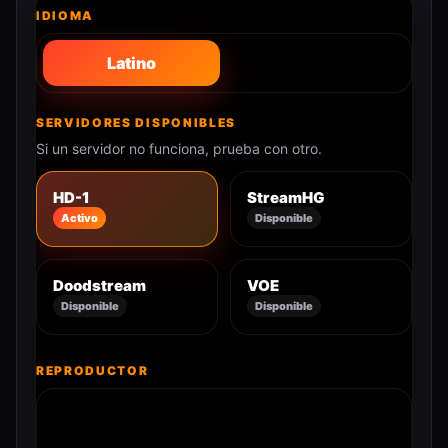
IDIOMA
Latino
SERVIDORES DISPONIBLES
Si un servidor no funciona, prueba con otro.
HD-1
StreamHG
Activo
Disponible
Doodstream
VOE
Disponible
Disponible
REPRODUCTOR