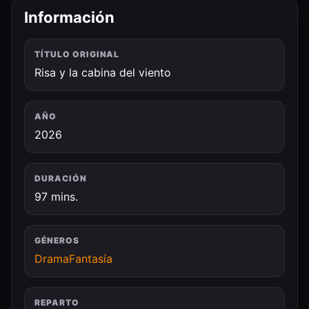
Información
TÍTULO ORIGINAL
Risa y la cabina del viento
AÑO
2026
DURACIÓN
97 mins.
GÉNEROS
Drama
Fantasía
REPARTO