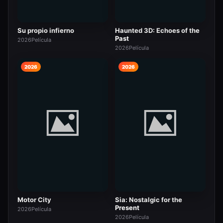
Su propio infierno
Haunted 3D: Echoes of the
Past
2026
Película
2026
Película
2026
2026
Motor City
Sia: Nostalgic for the
Present
2026
Película
2026
Película