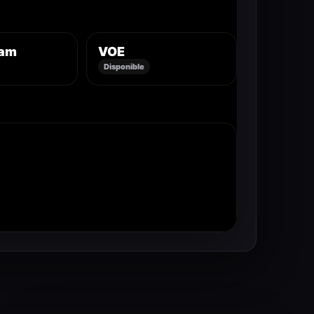
eam
VOE
Disponible