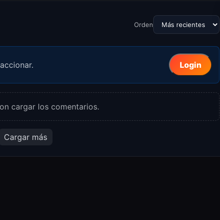
Orden
accionar.
Login
on cargar los comentarios.
Cargar más