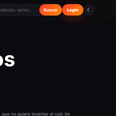
☾
Buscar
Login
os
a que no quiere levantar el culo de