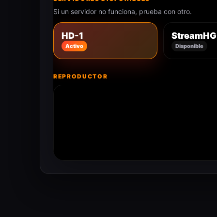
Si un servidor no funciona, prueba con otro.
HD-1
StreamHG
Activo
Disponible
REPRODUCTOR