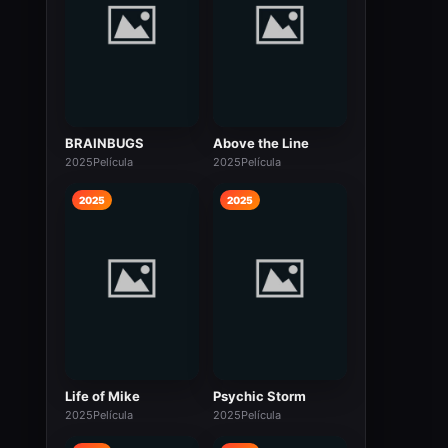
BRAINBUGS
Above the Line
2025
Película
2025
Película
2025
2025
Life of Mike
Psychic Storm
2025
Película
2025
Película