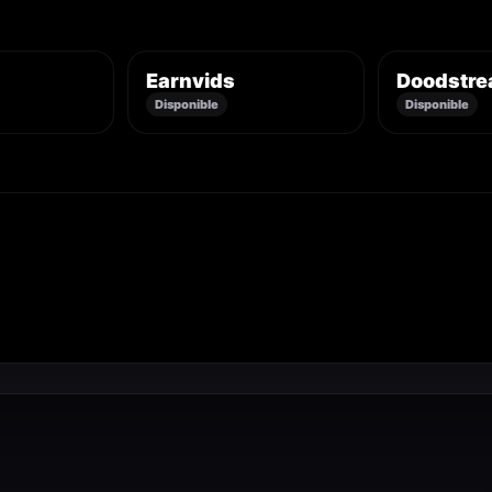
Earnvids
Doodstr
Disponible
Disponible