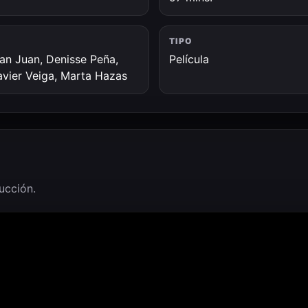
TIPO
San Juan, Denisse Peña,
Película
avier Veiga, Marta Hazas
ducción.