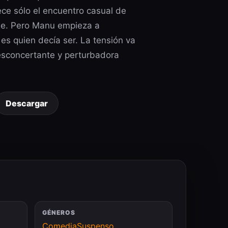
ce sólo el encuentro casual de
se. Pero Manu empieza a
es quien decía ser. La tensión va
esconcertante y perturbadora
Descargar
GÉNEROS
Comedia
Suspenso