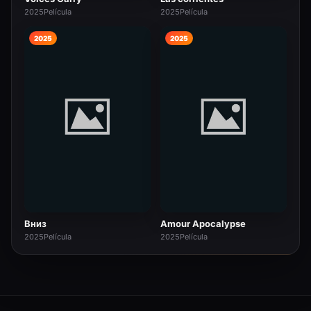
2025
Película
2025
Película
2025
2025
Вниз
Amour Apocalypse
2025
Película
2025
Película