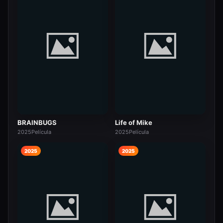
BRAINBUGS
Life of Mike
2025
Película
2025
Película
2025
2025