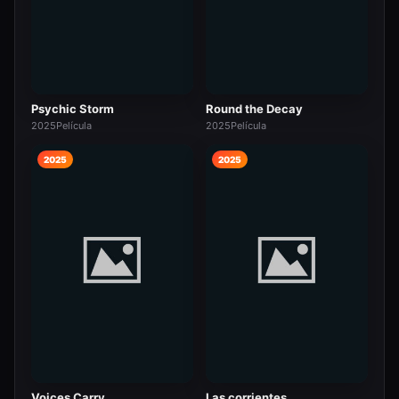
Psychic Storm
Round the Decay
2025
Película
2025
Película
2025
2025
Voices Carry
Las corrientes