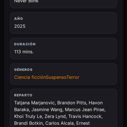
Never Blink
AÑO
2025
DURACIÓN
113 mins.
GÉNEROS
Ciencia ficción
Suspenso
Terror
REPARTO
Tatjana Marjanovic, Brandon Pitts, Havon
Baraka, Jasmine Wang, Marcus Jean Pirae,
Khoi Truly Le, Zera Lynd, Travis Hancock,
Brandi Botkin, Carlos Alcala, Ernest