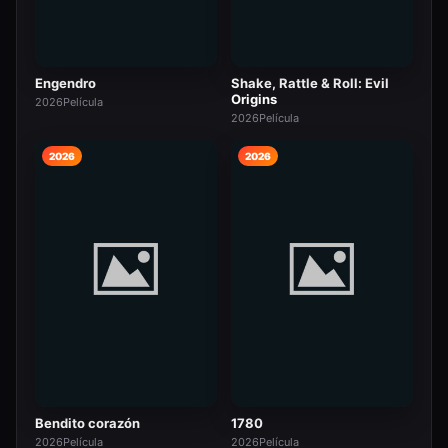
Engendro
Shake, Rattle & Roll: Evil
Origins
2026
Película
2026
Película
2026
2026
Bendito corazón
1780
2026
Película
2026
Película