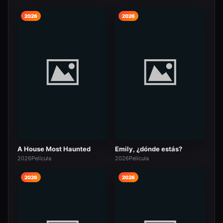
2026
2026
A House Most Haunted
Emily, ¿dónde estás?
2026
Película
2026
Película
2026
2026