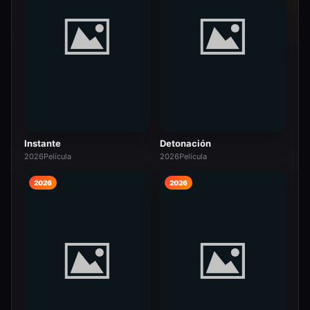
Instante
Detonación
2026
Película
2026
Película
2026
2026