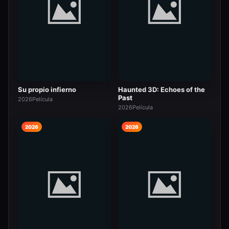
Su propio infierno
Haunted 3D: Echoes of the
Past
2026
Película
2026
Película
2026
2026