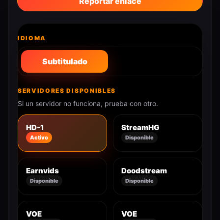
Reportar enlace
IDIOMA
Subtitulado
SERVIDORES DISPONIBLES
Si un servidor no funciona, prueba con otro.
HD-1
StreamHG
Activo
Disponible
Earnvids
Doodstream
Disponible
Disponible
VOE
VOE