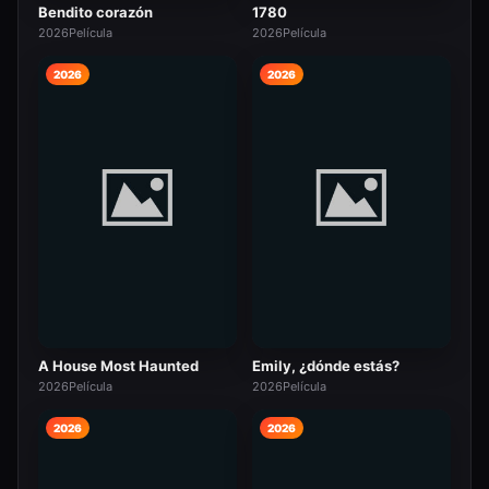
Bendito corazón
1780
2026
Película
2026
Película
2026
2026
A House Most Haunted
Emily, ¿dónde estás?
2026
Película
2026
Película
2026
2026