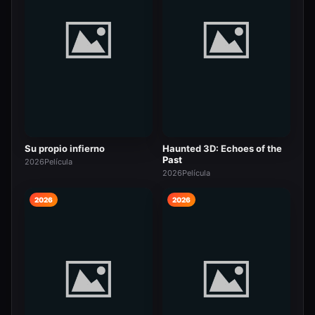
Su propio infierno
Haunted 3D: Echoes of the
Past
2026
Película
2026
Película
2026
2026