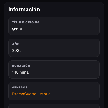
Información
TÍTULO ORIGINAL
इक्कीस
AÑO
2026
DURACIÓN
148 mins.
GÉNEROS
Drama
Guerra
Historia