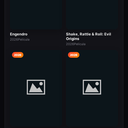
Engendro
Shake, Rattle & Roll: Evil
Origins
2026
Película
2026
Película
2026
2026