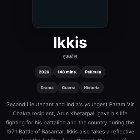
Ikkis
इक्कीस
2026
148 mins.
Película
Drama
Guerra
Historia
Second Lieutenant and India's youngest Param Vir
Chakra recipient, Arun Khetarpal, gave his life
fighting for his battalion and the country during the
1971 Battle of Basantar. Ikkis also takes a reflective