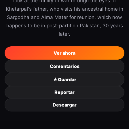
look at the futility of war through the eyes of
Khetarpal's father, who visits his ancestral home in
Sargodha and Alma Mater for reunion, which now
happens to be in post-partition Pakistan, 30 years
later.
Ver ahora
Comentarios
★
Guardar
Reportar
Descargar