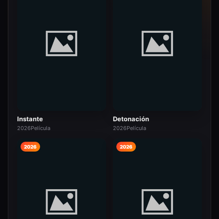
Instante
Detonación
2026
Película
2026
Película
2026
2026