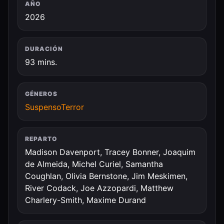
AÑO
2026
DURACIÓN
93 mins.
GÉNEROS
Suspenso
Terror
REPARTO
Madison Davenport, Tracey Bonner, Joaquim
de Almeida, Michel Curiel, Samantha
Coughlan, Olivia Bernstone, Jim Meskimen,
River Codack, Joe Azzopardi, Matthew
Charlery-Smith, Maxime Durand