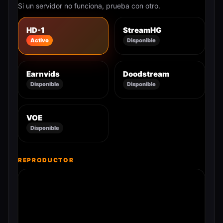
Si un servidor no funciona, prueba con otro.
HD-1
StreamHG
Activo
Disponible
Earnvids
Doodstream
Disponible
Disponible
VOE
Disponible
REPRODUCTOR