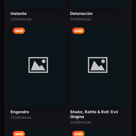
Instante
Detonación
2026
Película
2026
Película
2026
2026
Engendro
Shake, Rattle & Roll: Evil
Origins
2026
Película
2026
Película
2026
2026