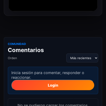
COMUNIDAD
Comentarios
Orden
Inicia sesión para comentar, responder o
reaccionar.
Login
No se pudieron cargar los comentarios.