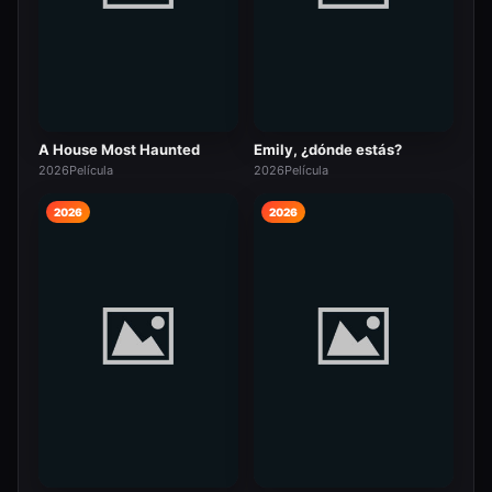
A House Most Haunted
Emily, ¿dónde estás?
2026
Película
2026
Película
2026
2026