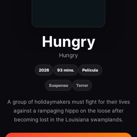
Hungry
Hungry
2026
93 mins.
Película
Suspenso
Terror
A group of holidaymakers must fight for their lives
against a rampaging hippo on the loose after
becoming lost in the Louisiana swamplands.