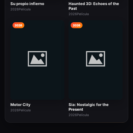
Su propio infierno
Haunted 3D: Echoes of the
Past
2026
Película
2026
Película
2026
2026
Motor City
Sia: Nostalgic for the
Present
2026
Película
2026
Película