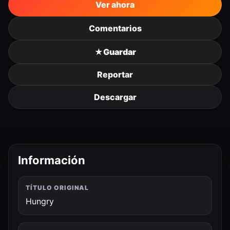
Ver ahora
Comentarios
★
Guardar
Reportar
Descargar
Información
TÍTULO ORIGINAL
Hungry