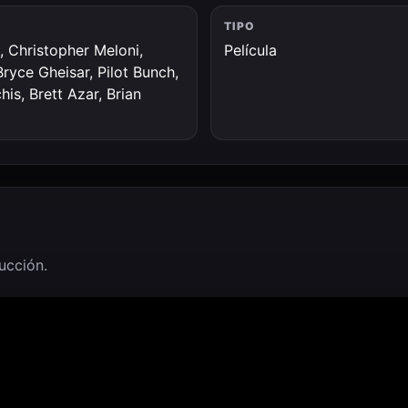
TIPO
 Christopher Meloni,
Película
yce Gheisar, Pilot Bunch,
his, Brett Azar, Brian
ducción.