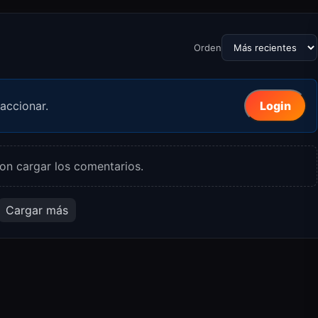
Orden
accionar.
Login
on cargar los comentarios.
Cargar más