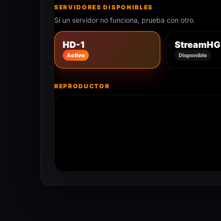
SERVIDORES DISPONIBLES
Si un servidor no funciona, prueba con otro.
HD-1
StreamHG
Activo
Disponible
REPRODUCTOR