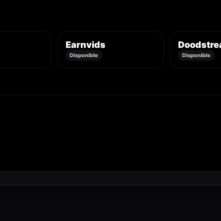
Earnvids
Doodstr
Disponible
Disponible