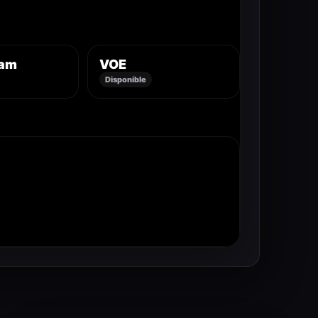
eam
VOE
Disponible