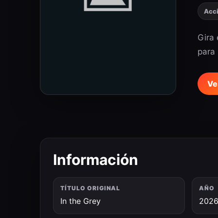
Acc
Gira 
para 
Ve
Información
TÍTULO ORIGINAL
AÑO
In the Grey
202