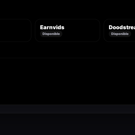
Earnvids
Doodstr
Disponible
Disponible