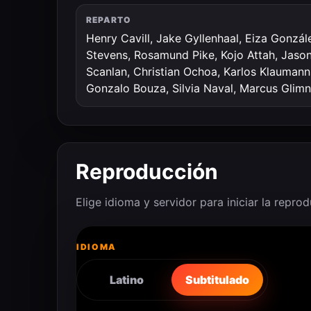
REPARTO
Henry Cavill, Jake Gyllenhaal, Eiza Gonzál
Stevens, Rosamund Pike, Kojo Attah, Jaso
Scanlan, Christian Ochoa, Karlos Klaumanns
Gonzalo Bouza, Silvia Naval, Marcus Glim
Reproducción
Elige idioma y servidor para iniciar la repro
IDIOMA
Latino
Subtitulado