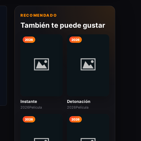
RECOMENDADO
También te puede gustar
2026
2026
Instante
Detonación
2026
Película
2026
Película
2026
2026