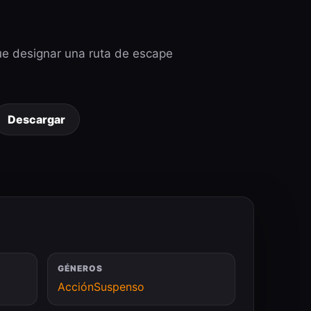
que designar una ruta de escape
Descargar
GÉNEROS
Acción
Suspenso