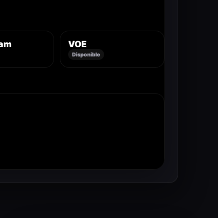
eam
VOE
Disponible