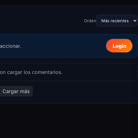
Orden
accionar.
Login
on cargar los comentarios.
Cargar más