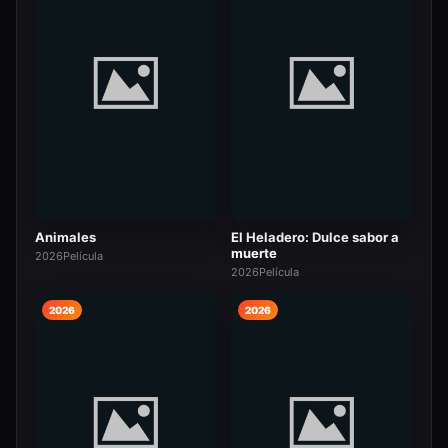
Animales
El Heladero: Dulce sabor a
muerte
2026
Película
2026
Película
2026
2026