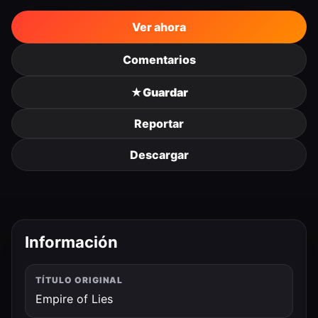
Ver ahora
Comentarios
★
Guardar
Reportar
Descargar
Información
TÍTULO ORIGINAL
Empire of Lies