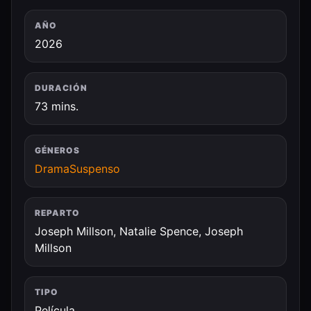
AÑO
2026
DURACIÓN
73 mins.
GÉNEROS
Drama
Suspenso
REPARTO
Joseph Millson, Natalie Spence, Joseph
Millson
TIPO
Película