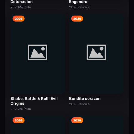
Detonación
Engendro
2026
Película
2026
Película
2026
2026
Shake, Rattle & Roll: Evil
Bendito corazón
Origins
2026
Película
2026
Película
2026
2026