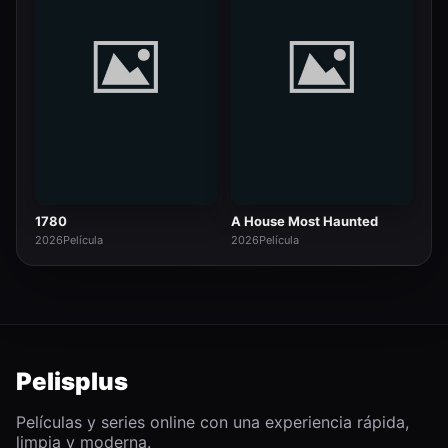
1780
A House Most Haunted
2026
Película
2026
Película
Pelisplus
Películas y series online con una experiencia rápida,
limpia y moderna.