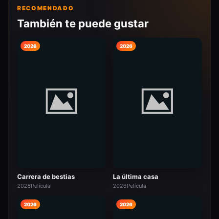
RECOMENDADO
También te puede gustar
2026
2026
Carrera de bestias
La última casa
2026
Película
2026
Película
2026
2026