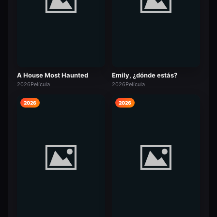
A House Most Haunted
Emily, ¿dónde estás?
2026
Película
2026
Película
2026
2026