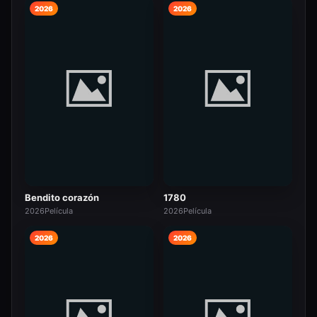
2026
2026
Bendito corazón
1780
2026
Película
2026
Película
2026
2026