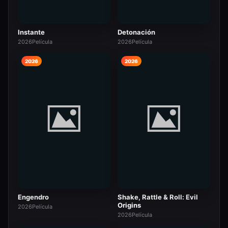
Instante
Detonación
2026
Película
2026
Película
2026
2026
Engendro
Shake, Rattle & Roll: Evil
Origins
2026
Película
2026
Película