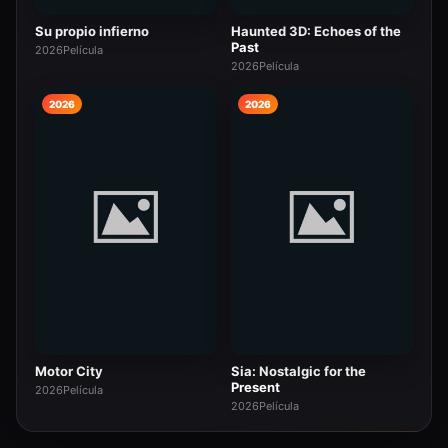
Su propio infierno
Haunted 3D: Echoes of the
Past
2026
Película
2026
Película
2026
2026
Motor City
Sia: Nostalgic for the
Present
2026
Película
2026
Película