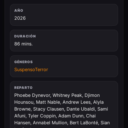
AÑO
2026
DURACIÓN
86 mins.
GÉNEROS
Suspenso
Terror
REPARTO
Phoebe Dynevor, Whitney Peak, Djimon
Hounsou, Matt Nable, Andrew Lees, Alyla
Browne, Stacy Clausen, Dante Ubaldi, Sami
Afuni, Tyler Coppin, Adam Dunn, Chai
Hansen, Annabel Mullion, Bert LaBonté, Sian