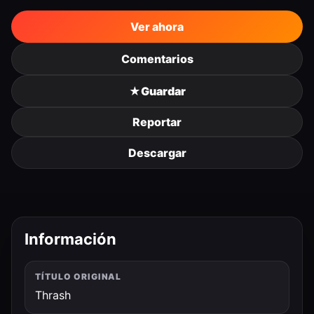
Ver ahora
Comentarios
★
Guardar
Reportar
Descargar
Información
TÍTULO ORIGINAL
Thrash