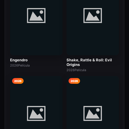
Engendro
Shake, Rattle & Roll: Evil
Origins
2026
Película
2026
Película
2026
2026