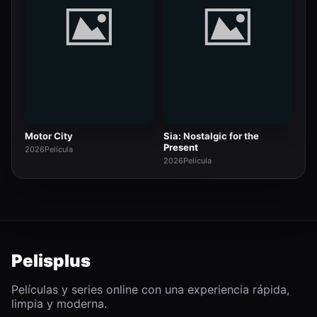
Motor City
Sia: Nostalgic for the
Present
2026
Película
2026
Película
Pelisplus
Películas y series online con una experiencia rápida,
limpia y moderna.