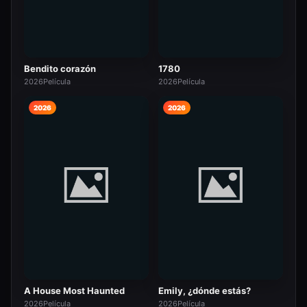
Bendito corazón
1780
2026
Película
2026
Película
2026
2026
A House Most Haunted
Emily, ¿dónde estás?
2026
Película
2026
Película