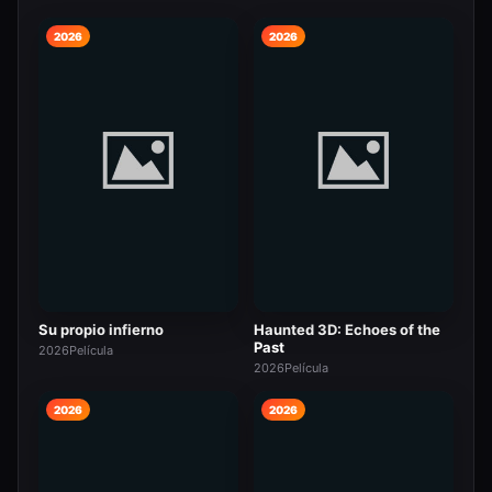
2026
2026
Su propio infierno
Haunted 3D: Echoes of the
Past
2026
Película
2026
Película
2026
2026