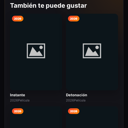
También te puede gustar
2026
2026
Instante
Detonación
2026
Película
2026
Película
2026
2026