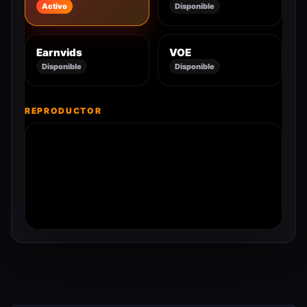
Activo
Disponible
Earnvids
VOE
Disponible
Disponible
REPRODUCTOR