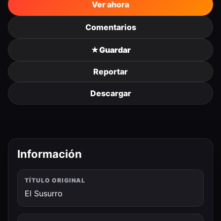
Ver ahora
Comentarios
★
Guardar
Reportar
Descargar
Información
TÍTULO ORIGINAL
El Susurro